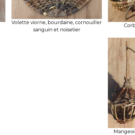
Volette viorne, bourdaine, cornouiller
Corb
sanguin et noisetier
Mangeoi