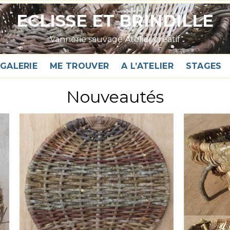
ECLISSE ET BRINDILLE
Vannerie sauvage Atelier créatif
GALERIE
ME TROUVER
A L’ATELIER
STAGES
Nouveautés