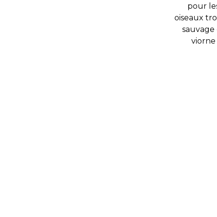
pour le
oiseaux tr
sauvage 
viorne