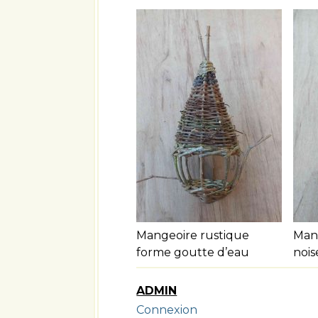
Mangeoire rustique
Man
forme goutte d’eau
nois
ADMIN
Connexion