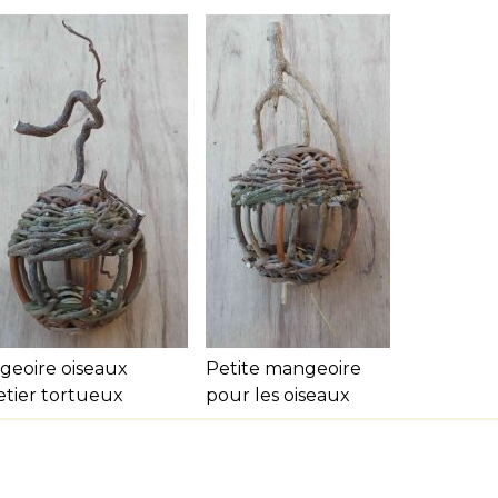
geoire oiseaux
Petite mangeoire
etier tortueux
pour les oiseaux