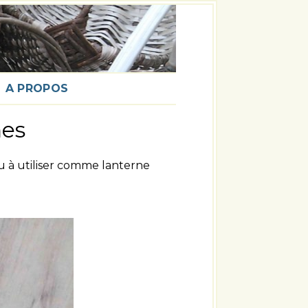
A PROPOS
nes
ou à utiliser comme lanterne