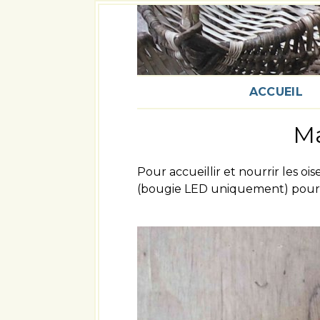
ACCUEIL
Ma
Pour accueillir et nourrir les o
(bougie LED uniquement) pour l