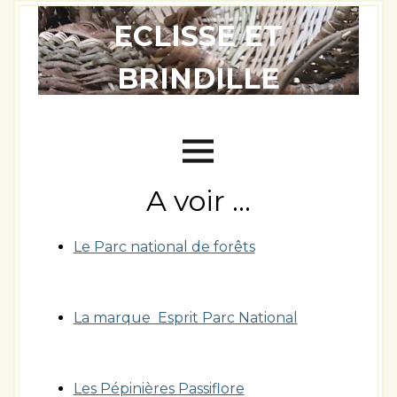
ECLISSE ET
BRINDILLE
Vannerie sauvage Atelier créatif
A voir …
Le Parc national de forêts
La marque Esprit Parc National
Les Pépinières Passiflore